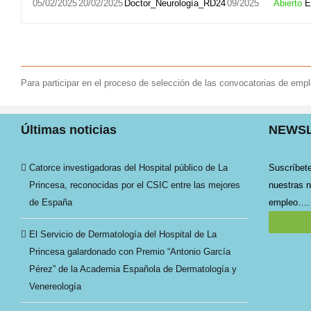
05/02/2025
20/02/2025
Doctor_Neurología_RD24
09/2025
Abierto
E
Para participar en el proceso de selección de las convocatorias de emp
Últimas noticias
NEWS
Catorce investigadoras del Hospital público de La
Suscríbete
Princesa, reconocidas por el CSIC entre las mejores
nuestras n
de España
empleo….
El Servicio de Dermatología del Hospital de La
Princesa galardonado con Premio “Antonio García
Pérez” de la Academia Española de Dermatología y
Venereología